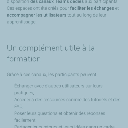
disposition
des canaux Teams dédiés
aux participants.
Ces espaces ont été créés pour
faciliter les échanges
et
accompagner les utilisateurs
tout au long de leur
apprentissage.
Un complément utile à la
formation
Grâce à ces canaux, les participants peuvent :
Échanger avec d’autres utilisateurs sur leurs
pratiques,
Accéder à des ressources comme des tutoriels et des
FAQ,
Poser leurs questions et obtenir des réponses
facilement,
Partager leurs retours et leurs idées dans un cadre